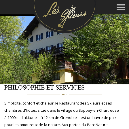
PHILOSOPHIE ET SERVICES
Simplicité, confort et chaleur, le Restaurant des Skieurs et ses
chambres d'hôtes, situé dans le village du Sappey-en-Chartreuse
à 1000 m d'altitude – à 12 km de Grenoble – est un havre de paix
pour les amoureux de la nature. Aux portes du Parc Naturel