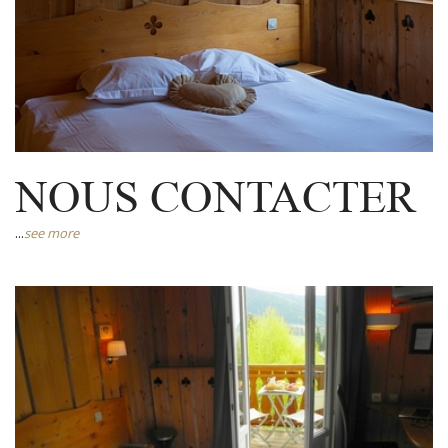
NOUS CONTACTER
...
see more