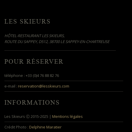
LES SKIEURS
HÔTEL-RESTAURANT LES SKIEURS,
ROUTE DU SAPPEY, D512, 38700 LE SAPPEY-EN-CHARTREUSE
POUR RÉSERVER
téléphone : +33 (0)4 76 88 82 76
e-mail :
reservation@lesskieurs.com
INFORMATIONS
Les Skieurs Ⓒ 2015-2025 |
Mentions légales
Crédit Photo :
Delphine Maratier