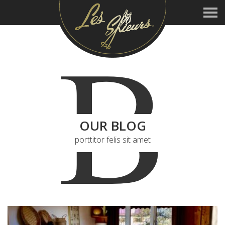
B
OUR BLOG
porttitor felis sit amet