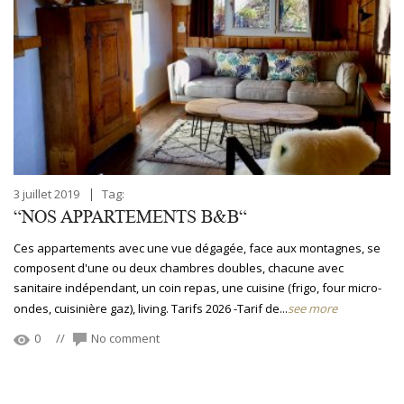
3 juillet 2019
|
Tag:
“NOS APPARTEMENTS B&B“
Ces appartements avec une vue dégagée, face aux montagnes, se
composent d'une ou deux chambres doubles, chacune avec
sanitaire indépendant, un coin repas, une cuisine (frigo, four micro-
ondes, cuisinière gaz), living. Tarifs 2026 -Tarif de...
see more
0
//
No comment